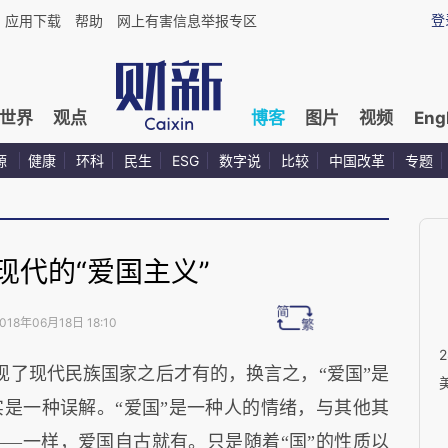
登
应用下载
帮助
网上有害信息举报专区
世界
观点
博客
图片
视频
Eng
源
健康
环科
民生
ESG
数字说
比较
中国改革
专题
现代的“爱国主义”
018年06月18日 18:10
现了现代民族国家之后才有的，换言之，“爱国”是
是一种误解。“爱国”是一种人的情绪，与其他其
—一样，爱国自古就有。只是随着“国”的性质以