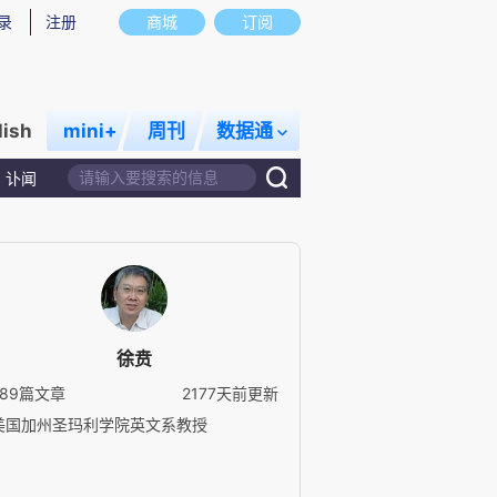
录
注册
商城
订阅
lish
mini+
周刊
数据通
讣闻
徐贲
289篇文章
2177天前更新
美国加州圣玛利学院英文系教授